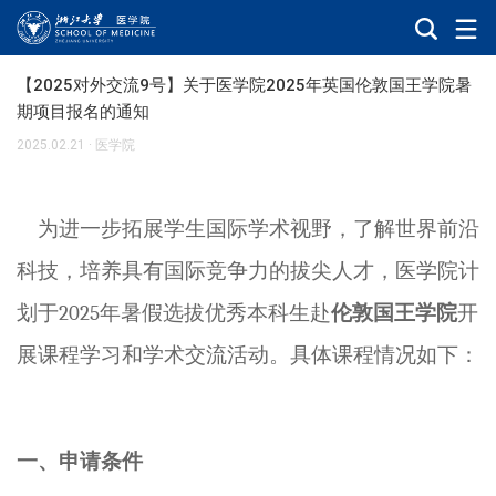
【2025对外交流9号】关于医学院2025年英国伦敦国王学院暑
期项目报名的通知
2025.02.21
·
医学院
为进一步拓展学生国际学术视野，了解世界前沿
科技，培养具有国际竞争力的拔尖人才，医学院计
划于
2025
年
暑假
选拔优秀本科生赴
伦敦国王学院
开
展课程学习和学术交流活动。
具
体课程情况如下：
一、申请条件