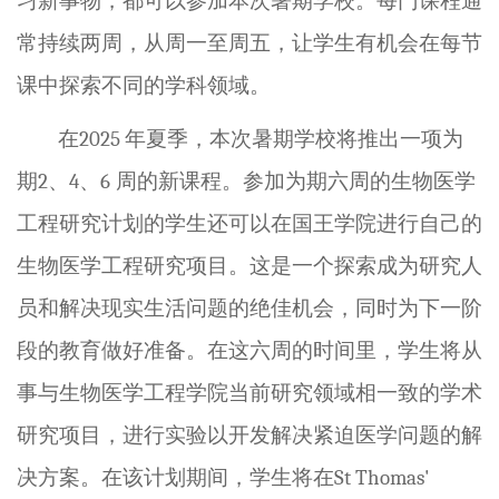
习新事物，都可以参加本次暑期学校。每门课程通
常持续两周，从周一至周五，让学生有机会在每节
课中探索不同的学科领域。
在
2025
年夏季，本次暑期学校将推出一项为
期
2
、
4
、
6
周的新课程。参加为期六周的生物医学
工程研究计划的学生还可以在国王学院进行自己的
生物医学工程研究项目。这是一个探索成为研究人
员和解决现实生活问题的绝佳机会，同时为下一阶
段的教育做好准备。在这六周的时间里，学生将从
事与生物医学工程学院当前研究领域相一致的学术
研究项目，进行实验以开发解决紧迫医学问题的解
决方案。在该计划期间，学生将在
St Thomas'