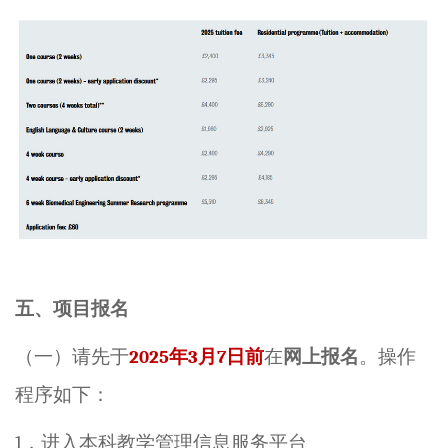
五、项目报名
（一）请
先于
2025
年
3
月
7
日前
在
网上报名
。操作
程序如下：
1
．进入本科教学管理信息服务平台