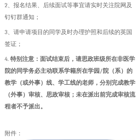
2
、报名结果、后续
面试等
事宜请实时关注院网
及
钉钉群
通知；
3
、请申请项目的同学及时办理护照和
后续的
英国
签证；
4.
特别注意：面试结束后，请思政班级所在非医学
院的同学务必主动联系学籍所在学园
/
院（系）的
教学（或外事）线、学工线的老师，分别完成教学
（外事）审核、思政审核；未在派出前完成审核流
程者不予派出。
附件：