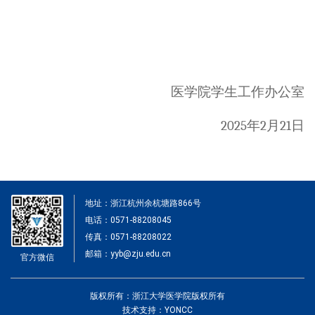
医学院学生工作
办公室
2025
年
2
月
21
日
地址：浙江杭州余杭塘路866号
电话：0571-88208045
传真：0571-88208022
邮箱：yyb@zju.edu.cn
官方微信
版权所有：浙江大学医学院版权所有
技术支持：YONCC