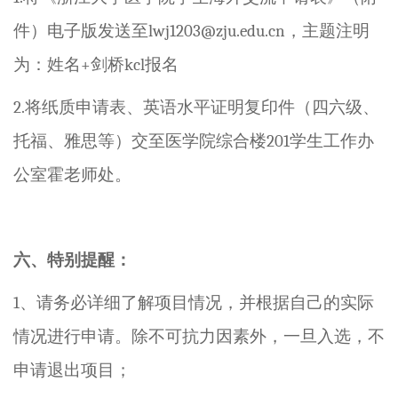
件）电子版发送至
lwj1203
@zju.edu.cn
，主题注明
为：姓名
+
剑桥
kcl
报名
2.
将纸质申请表、英语水平证明复印件（四六级、
托福、雅思等）交至医学院综合楼
201
学生工作办
公室霍老师处。
六、特别提醒：
1
、请务必
详细了解项目情况，并根据自己的实际
情况进行申请。除不可抗力因素外，
一旦入选，不
申请退出项目；