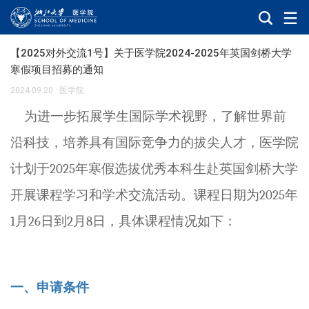
【2025对外交流1号】关于医学院2024-2025年英国剑桥大学
寒假项目招募的通知
2024.09.20
·
医学院
为进一步拓展学生国际学术视野，了解世界前
沿科技，培养具有国际竞争力的拔尖人才，医学院
计划于
2025
年寒假选拔优秀本科生赴英国剑桥大学
开展课程学习和学术交流活动。
课程日期为
2025
年
1
月
26
日到
2
月
8
日，具体课程情况如下：
一、申请条件