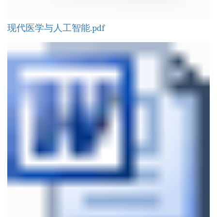
现代医学与人工智能.pdf