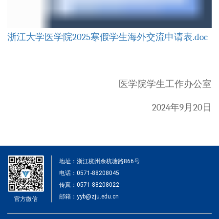
浙江大学医学院2025寒假学生海外交流申请表.doc
医学院学生工作办公室
2024
年
9
月
20
日
地址：浙江杭州余杭塘路866号
电话：0571-88208045
传真：0571-88208022
邮箱：yyb@zju.edu.cn
官方微信