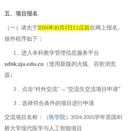
五、项目报名
（一）请先于
2024
年
10
月
7
日12点前
在网上报名。
操作程序如下：
1
．进入本科教学管理信息服务平台
zdbk.zju.edu.cn
（使用新版的火狐、谷歌浏览
器）
2
．点击
“
对外交流
”
→
“
交流生交流项目申请
”
3
．选择符合条件的项目进行申请
交流项目名称：
（医学院）
2024-2025
学年英国剑
桥大学现代医学与人工智能项目