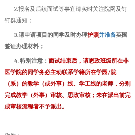
2
.报名及后续面试等事宜请实时关注院网及钉
钉群通知；
3
.请申请项目的同学及时办理
护照
并准备
英国
签证办理材料；
4.
特别注意：
面试结束后，请思政班级所在非
医学院的同学务必主动联系学籍所在学园
/
院
（系）的教学（或外事）线、学工线的老师，分别
完成教学（外事）审核、思政审核；未在派出前完
成审核流程者不予派出。