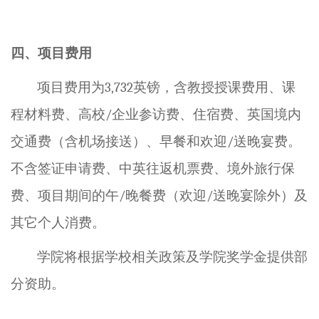
四、
项目
费用
项目费用为
3,732
英镑，含教授授课费用、课
程材料费、高校
/
企业参访费、住宿费、英国境内
交通费（含机场接送）、早餐和欢迎
/
送晚宴费。
不含签证申请费、中英往返机票费、境外
旅行保
费、
项目期间的午
/
晚餐费（欢迎
/
送晚宴除外）及
其它个人消费。
学院将根据学校相关政策及学院奖学金提供部
分资助。