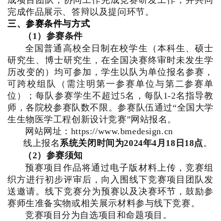
成项目团队，协同工作完成竞赛研发工作，并共同
完成作品展示、答辩以及提问环节。
三、参赛条件与方式
（1）参赛条件
全国普通高校全日制在校学生（本科生、硕士
研究生、博士研究生，在全国决赛终审时未发生学
历改变的）均可参加，学生以队为单位报名参赛，
可跨校组队（需注明第一参赛单位与第二参赛单
位）；每队参赛学生不超过5名，每队1-2名指导教
师，各院校参赛队数不限。参赛队伍通过“全国大学
生生物医学工程创新设计竞赛”网站报名。
网站网址：https://www.bmedesign.cn
线上报名
系统关闭
时间为2024年4月18日
18点
。
（2）参赛须知
预赛项目作品将通过电子版材料上传，竞赛组
织方进行初步评审后，向入围线下竞赛项目团队发
送邀请。线下竞赛分为预赛以及决赛环节，鼓励参
赛师生准备实物或相关展示材料参与线下竞赛。
竞赛项目分为自选项目和命题项目。