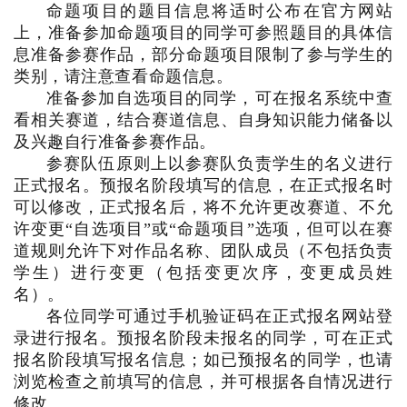
命题项目的题目信息将适时公布在官方网站
上，准备参加命题项目的同学可参照题目的具体信
息准备参赛作品，部分命题项目限制了参与学生的
类别，请注意查看命题信息。
准备参加自选项目的同学，可在报名系统中查
看相关赛道，结合赛道信息、自身知识能力储备以
及兴趣自行准备参赛作品。
参赛队伍原则上以参赛队负责学生的名义进行
正式报名。预报名阶段填写的信息，在正式报名时
可以修改，正式报名后，将不允许更改赛道、不允
许变更“自选项目”或“命题项目”选项，但可以在赛
道规则允许下对作品名称、团队成员（不包括负责
学生）进行变更（包括变更次序，变更成员姓
名）。
各位同学可通过手机验证码在正式报名网站登
录进行报名。预报名阶段未报名的同学，可在正式
报名阶段填写报名信息；如已预报名的同学，也请
浏览检查之前填写的信息，并可根据各自情况进行
修改。