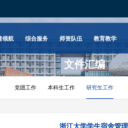
建领航
综合服务
师资队伍
教育教学
文件汇编
党团工作
本科生工作
研究生工作
浙江大学学生宿舍管理