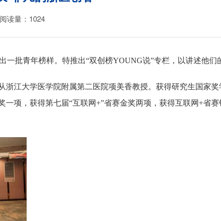
阅读量：
1024
出一批青年榜样。特推出“双创榜
YOUNG
说”专栏，以讲述他们
从浙江大学医学院附属第二医院项美香教授。获得研究生国家奖
金奖一项，获得第七届“互联网+”省赛金奖两项，获得互联网+省