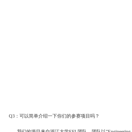
Q3：可以简单介绍一下你们的参赛项目吗？
我们的项目来自浙江大学EFL团队，团队以”Enginee