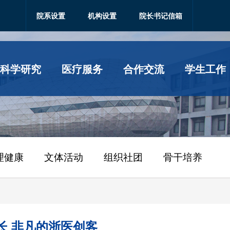
院系设置
机构设置
院长书记信箱
科学研究
医疗服务
合作交流
学生工作
理健康
文体活动
组织社团
骨干培养
成长 非凡的浙医创客