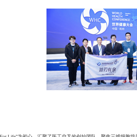
ring For Life”为初心，汇聚了医工交叉的创始团队，聚