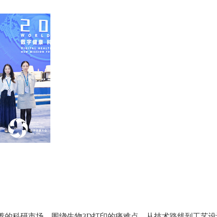
焦三维细胞培养的科研市场，围绕生物3D打印的痛难点，从技术路线到工