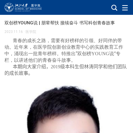
双创榜YOUNG说 | 朋辈帮扶 接续奋斗 书写科创青春故事
2023.11.16
·
医学院
青春的成长之路，需要有好榜样的引领、好同伴的带
动。近年来，在医学院创新创业教育中心的实践教育工作
中，涌现出一批青年榜样。特推出“双创榜
说”专
YOUNG
栏，以讲述他们的青春奋斗故事。
本期向大家介绍，
2019
级本科生但林涛同学和他们团队
的成长故事。