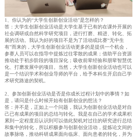
1
、你认为的“大学生创新创业活动”是怎样的？
答：大学生创新创业活动是大学生基于已有的在课外开展的
社会调研或自然科学研究项目，进行打磨、精进、转化、拓
展的活动。我认为好的项目不是为了活动或比赛“无中生
有”而来的，大学生创新创业活动更多的是提供一个机会，
参赛人员可以在指导中提炼过往零散的成果；借助平台资源
推动处于初步阶段的项目深化；吸收前辈经验和朋辈智慧优
化、打磨发展中的项目。当然，大学生创新创业活动也可以
是一个结识学术和创业导师的平台，给予本科生开启自己学
术研究路途的契机。
2
、参加创新创业活动是否是你成长过程计划中的事情？如
是，请问是什么时候开始有创新创业的想法？
答：并不是，正如上一个问题，我认为创新创业活动是对自
己已有成果的项目的总结与转化。我是在自己的学术成果积
累到一定程度后认识到可以借此契机对过往的研究进行总结
和集中的转化，所以积极参与创新创业活动，提炼论文间的
故事脉络，推动科研成果面向临床、面向患者的转化，并为