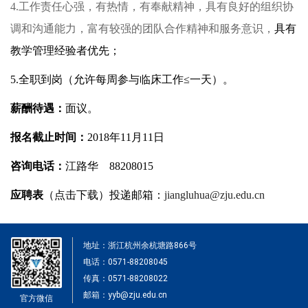
4.
工作责任心强，有热情，有奉献精神，具有良好的组织协
调和沟通能力，富有较强的团队合作精神和服务意识，
具有
教学管理经验者优先；
5.
全职到岗（允许每周参与临床工作≤一天）。
薪酬待遇：
面议。
报名截止时间：
2018
年11月11日
咨询电话：
江路华 88208015
应聘表
（
点击下载
）投递邮箱：
jiangluhua@zju.edu.cn
地址：浙江杭州余杭塘路866号
电话：0571-88208045
传真：0571-88208022
邮箱：yyb@zju.edu.cn
官方微信