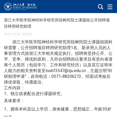
浙江大学医学院神经科学研究所段树民院士课题组公开招聘项
目聘用研究助理
2016.10.24
·
医学院
浙江大学医学院神经科学研究所段树民院士课题组因科
研需要，公开招聘项目聘用研究助理1名。新录用人员的人
事管理方式按浙江大学相关规定执行。招聘将坚持公开、公
平、竞争、择优的原则，凡符合招聘岗位要求且有意向者请
将个人简历（包括学习、工作和研究经历）以及其它证明本
人能力的相关资料发至
louhf3547@zju.edu.cn
，主题注明“科
研助理申请”，咨询电话：0571-88206272。经面试考核后
择优录取，待遇面洽。
工作内容：
1、独立或者配合进行课题研究。
具体要求：
1、拥有本科及以上学历，身体健康，思想端正，年龄30岁