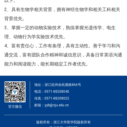
以下。
2
、具有生物学相关背景，拥有神经生物学和相关工科相关
背景优先。
3、掌握一定的动物实验技术，熟练掌握光遗传学、电生
理、动物行为学实验技术优先。
4
、富有责任心，工作有条理，具有主动性。善于学习和沟
通交流，富有团队合作精神和诚信意识，具备日常英语沟通
能力和阅读能力，能长期稳定工作者优先。
地址：浙江杭州余杭塘路866号
电话：0571-88208045
传真：0571-88208022
邮箱：yyb@zju.edu.cn
官方微信
版权所有：浙江大学医学院版权所有