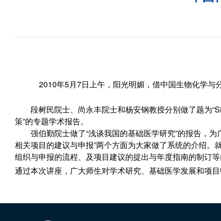
2010
年5月7日
上午，阳光明媚，借中国生物化学与
段树民院士、尚永丰院士和杨安钢教授分别做了题为“Signal transmissio
策”的专题学术报告。
强伯勤院士
做了“浅谈我国的基础医学研究”的报告，为
相关项目的建议与申报”两个方面为大家做了系统的介绍。
组织与申报的流程、及项目建议的提出与年度指南的制订等
通过本次讲座，广大师生对学术研究、基础医学发展和项目