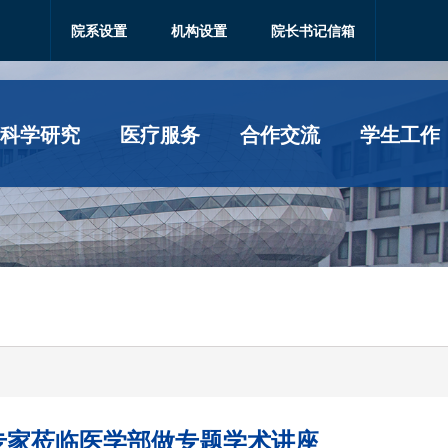
院系设置
机构设置
院长书记信箱
科学研究
医疗服务
合作交流
学生工作
专家莅临医学部做专题学术讲座