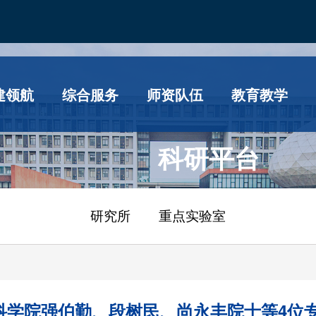
建领航
综合服务
师资队伍
教育教学
科研平台
研究所
重点实验室
科学院强伯勤、段树民、尚永丰院士等4位