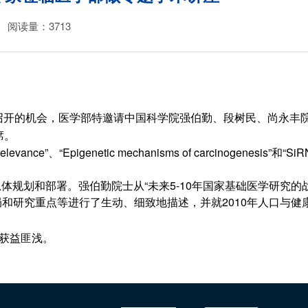
阅读量：
3713
召开的机会，医学部特邀请
中国科学院强伯勤、段树民、尚永丰
席。
elevance”、“
Epigenetic mechanisms of carcinogenes
规划和部署。强伯勤院士从“未来5-10年国家基础医学研究的战
和研究重点等进行了生动、细致地描述，并就2010年人口与健
获益匪浅。