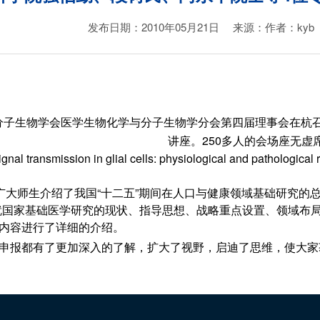
发布日期：2010年05月21日
来源：作者：kyb
分子生物学会医学生物化学与分子生物学分会第四届理事会在杭
讲座。250多人的会场座无虚
n in glial cells: physiological and pathological r
广大师生介绍了我国“十二五”期间在人口与健康领域基础研究的总体
就国家基础医学研究的现状、指导思想、战略重点设置、领域布局
内容进行了详细的介绍。
申报都有了更加深入的了解，扩大了视野，启迪了思维，使大家