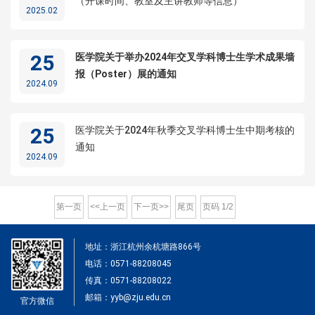
（开课时间、教室及主讲教师等信息）
2025.02
25
医学院关于举办2024年交叉学科博士生学术成果墙
报（Poster）展的通知
2024.09
25
医学院关于2024年秋季交叉学科博士生中期考核的
通知
2024.09
第一页
<<上一页
下一页>>
尾页
页码
1
/
2
地址：浙江杭州余杭塘路866号
电话：0571-88208045
传真：0571-88208022
邮箱：yyb@zju.edu.cn
官方微信