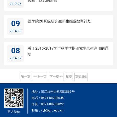
位授予仪式的通知
2017.06
09
医学院2016级研究生新生始业教育计划
2016.09
08
关于2016-2017学年秋季学期研究生老生注册的通
知
2016.09
第一页
<<上一页
下一页>>
尾页
页码
5
/
6
地址：浙江杭州余杭塘路866号
电话：0571-88208045
传真：0571-88208022
邮箱：yyb@zju.edu.cn
官方微信