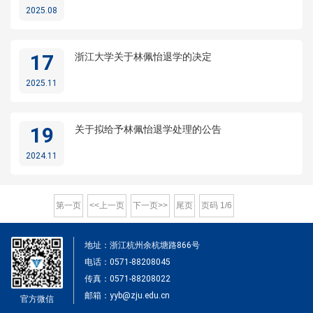
2025.08
17
浙江大学关于林佩怡退学的决定
2025.11
19
关于拟给予林佩怡退学处理的公告
2024.11
第一页
<<上一页
下一页>>
尾页
页码
1
/
6
地址：浙江杭州余杭塘路866号
电话：0571-88208045
传真：0571-88208022
邮箱：yyb@zju.edu.cn
官方微信