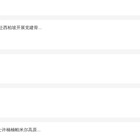
西柏坡开展党建骨...
许楠楠帕米尔高原...