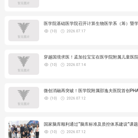
医学院基础医学院召开计算生物医学系（筹）暨
(10)
2026.07.17
穿越国境求医！孟加拉宝宝在医学院附属儿童医
(10)
2026.07.14
微创消融再突破！医学院附属邵逸夫医院首创PHAS
(10)
2026.07.12
国家脑库顺利通过“脑库标准及质控体系建设”课
(10)
2026.07.12