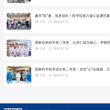
趣享“医”夏，筑梦成长！医学院第六届公益暑托
(10)
2026.07.10
国家自然科学奖二等奖：以杏仁核为核心，李晓明教
(10)
2026.07.10
国家科学技术进步奖二等奖：攻坚“心”尖难题，王建
(10)
2026.07.10