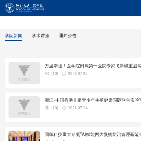
学院新闻
学术讲座
通知公告
万里牵挂！医学院附属第一医院专家飞新疆重启4
(10)
2026.07.25
浙江-中国香港儿童青少年生殖健康国际联合实验
(10)
2026.07.24
国家科技重大专项“AI赋能四大慢病防治管理新范式研