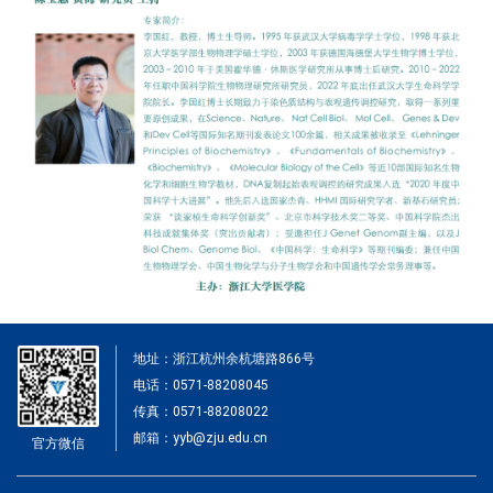
地址：浙江杭州余杭塘路866号
电话：0571-88208045
传真：0571-88208022
邮箱：yyb@zju.edu.cn
官方微信