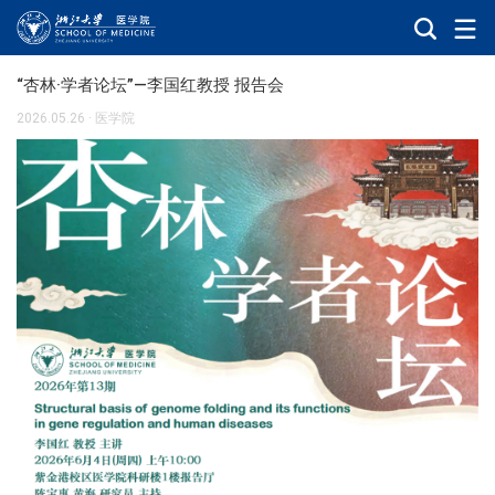
“杏林·学者论坛”—李国红教授 报告会
2026.05.26
·
医学院