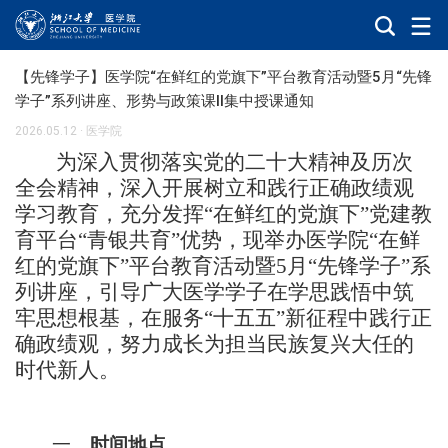
【先锋学子】医学院“在鲜红的党旗下”平台教育活动暨5月“先锋
学子”系列讲座、形势与政策课II集中授课通知
2026.05.12
·
医学院
为深入贯彻落实党的二十大精神及历次
全会精神，
深入
开展树立和践行正确政绩观
学习教育，充分发挥
“在鲜红的党旗下”党建教
育平台“青银共育”优势，现举办医学院“在鲜
红的党旗下”平台教育活动暨5月“先锋学子”系
列讲座，引导广大医学学子在学思践悟中筑
牢思想根基，在服务“十五五”新征程中践行正
确政绩观，努力成长为担当民族复兴大任的
时代新人。
一、
时间
地点