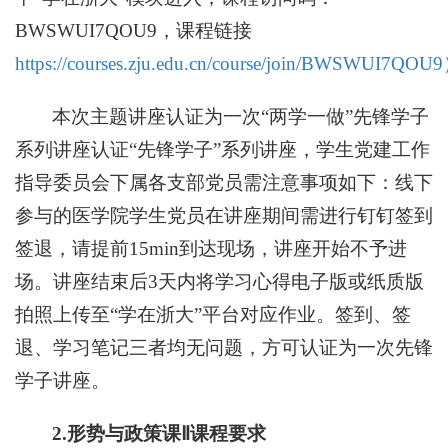
BWSWUI7QOU9，课程链接
https://courses.zju.edu.cn/course/join/BWSWUI7QO
本次主题讲座认证为一次
“两学一做”先锋学子
系列讲座认证“先锋学子”系列讲座，学生党建工作
指导委员会下属各支部党员需注意事项如下：线下
参与的医学院学生党员在讲座期间需进行钉钉签到
签退，请提前15min到达现场，讲座开始不予进
场。讲座结束后3天内将学习心得电子版或纸质版
拍照上传至“学在浙大”平台对应作业。签到、签
退、学习笔记三者均无问题，方可认证为一次先锋
学子讲座。
2.形势与政策课Ⅱ课程要求