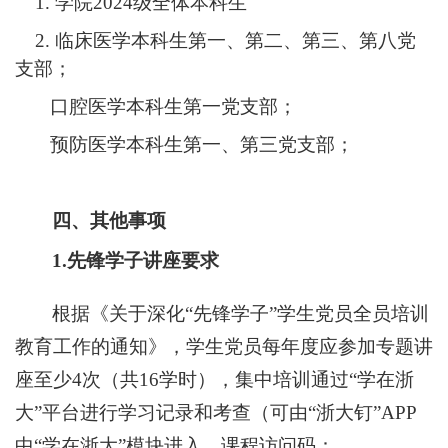
1.
学院
2024级全体本科生
2.
临床医学本科生第一、第二、第三、第八党
支部；
口腔医学本科生第一党支部；
预防医
学本科生第一、第三党支部；
四、
其他事项
1.先锋学子讲座要求
根据《关于深化
“先锋学子”学生党员全员培训
教育工作的通知》，学生党员每年度应参加专题讲
座至少4次（共16学时），集中培训通过“学在浙
大”平台进行学习记录和考查（可由“浙大钉”APP
中“学在浙大”模块进入，课程访问码：