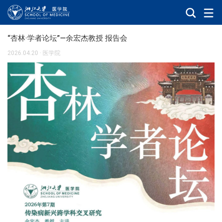
“杏林·学者论坛”—余宏杰教授 报告会
2026.04.20
·
医学院