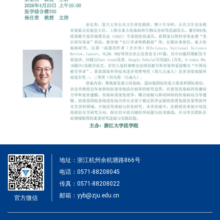
地址：浙江杭州余杭塘路866号
电话：0571-88208045
传真：0571-88208022
邮箱：yyb@zju.edu.cn
官方微信