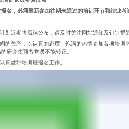
需报名，必须重新参加往期未通过的培训环节和结业考
计划近期将后续公布，请及时关注网站通知及钉钉群
之间的关系，以认真的态度、饱满的热情参加各项培训
书的研究生预备党员不能转正。
认真做好培训班报名工作。