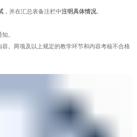
试
，并在汇总表备注栏中
注明具体情况
。
通知。
内容。两项及以上规定的教学环节和内容考核不合格