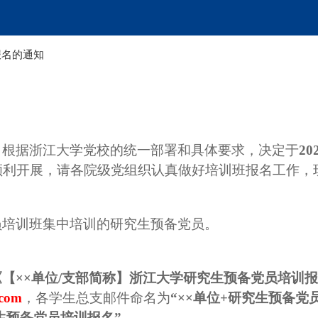
报名的通知
。根据浙江大学党校的统一部署和具体要求，决定于
20
顺利开展，请各院级党组织认真做好培训班报名工作，
员培训班集中培训的研究生预备党员。
《【
××单位/支部简称】浙江大学研究生预备党员培训
.com
，
各学生总支
邮件命名为
“××单位+研究生预备党
生预备党员培训报名”
。