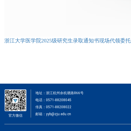
浙江大学医学院2025级研究生录取通知书现场代领委托书.
地址：浙江杭州余杭塘路866号
电话：0571-88208045
传真：0571-88208022
邮箱：yyb@zju.edu.cn
官方微信