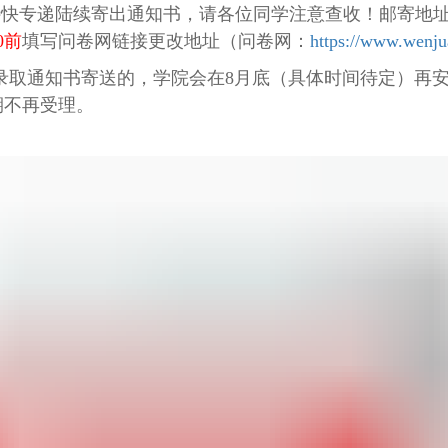
邮政特快专递陆续寄出通知书，请各位同学注意查收！邮寄地
0前
填写问卷网链接更改地址（问卷网：
https://www.wenj
录取通知书寄送的，学院会在
8月底（具体时间待定）再
期不再受理。