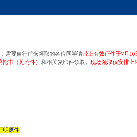
放，需要自行前来领取的各位同学请
带上有效证件于
7月10
委托书（见附件）
和相关复印件领取。
现场领取仅安排上
证明原件