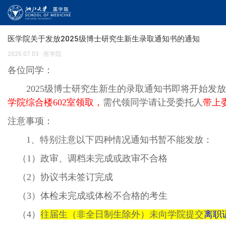
医学院关于发放2025级博士研究生新生录取通知书的通知
2025.07.03
·
医学院
各位同学：
2025级博士研究生新生的录取通知书即将开始发
学院综合楼602室领取，
需代领同学请让受委托人
带上
注意事项：
1、特别注意以下四种情况通知书暂不能发放：
（1）政审、调档未完成或政审不合格
（2）协议书未签订完成
（3）体检未完成或体检不合格的考生
（4）
往届生（非全日制生除外）未向学院提交
离职