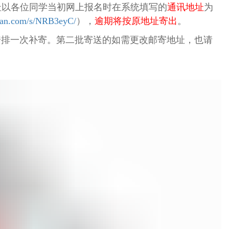
址以各位同学当初网上报名时在系统填写的
通讯地址
为
uan.com/s/NRB3eyC/
），
逾期将按原地址寄出
。
安排一次补寄。第二批寄送的如需更改邮寄地址，也请