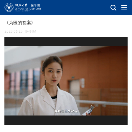
《为医的答案》
2025.06.25
·
医学院