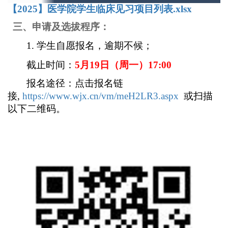
【2025】医学院学生临床见习项目列表.xlsx
三、申请及选拔程序：
1.
学生自愿报名，逾期不候；
截止时间：
5
月19日（周一）
17:00
报名途径：点击报名链
接
,
https://www.wjx.cn/vm/meH2LR3.aspx
或扫描
以下二维码。