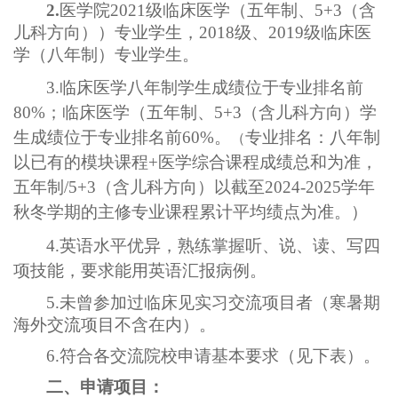
2.
医学院
2021
级临床医学（五年制、
5+3
（含
儿科方向））专业学生，
2018
级、
2019
级临床医
学（八年制）专业学生。
3.
临床医学八年制学生成绩位于专业排名前
80%
；临床医学（五年制、
5+3
（含儿科方向）学
生成绩位于专业排名前
60%
。
专业排名：八年制
（
以已有的模块课程
+
医学综合课程成绩总和为准，
五年制
/5+3
（含儿科方向）以截至
2024-2025
学年
秋冬学期的主修专业课程累计平均绩点为准。）
4.
英语水平优异，熟练掌握听、说、读、写四
项技能，要求能用英语汇报病例。
5.
未曾参加过临床见实习交流项目者（寒暑期
海外交流项目不含在内）。
6.
符合各交流院校申请基本要求（见下表）。
二、申请项目：