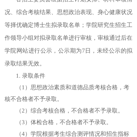
况、综合考核结果、思想政治表现、身心健康状况
等择优确定博士生拟录取名单
；学院
研究生招生工
作领导小组对拟录取
名单
进行审核，
审核通过后在
学院网站进行公示，公示期
为
7
日，
未经公示的拟
录取结果无效。
1. 录取条件
（
1）思想政治素质和道德品质考核合格，考
核不合格者不予录取。
（
2）综合考核合格，不合格者不予录取。
（
3）体检合格，不合格者不予录取。
（
4）学院根据考生综合测评情况和招生指标