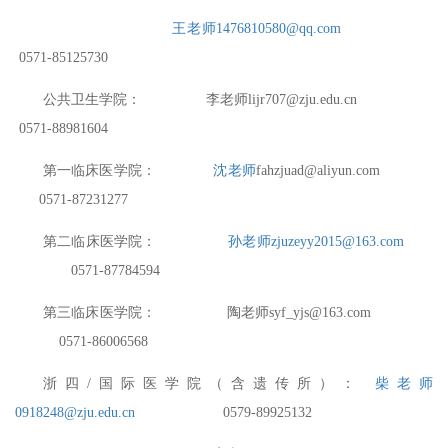
王老师
1476810580@qq.com
0571-85125730
公共卫生学院：
李老师
lijr707@zju.edu.cn
0571-88981604
第一临床医学院：
沈
老师
fahzjuad@aliyun.com
0571-87231277
第二临床医学院：
孙老师
zjuzeyy2015@163.com
0571-87784594
第三临床医学院：
陶
老师
syf_yjs@163.com
0571-860065
68
浙四
/
国际医学院
（
含遗传所）
：
柴
老师
0918248@zju.edu.cn
0579-89925132