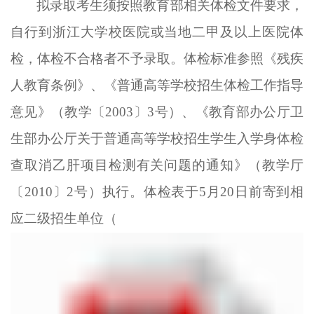
拟录取考生
须按照教育部相关体检文件要求，
自行到浙江大学校医院
或
当地二甲及以上医院体
检，体检不合格者不予录取
。体检标准参照《残疾
人教育条例》
、
《普通高等学校招生体检工作指导
意见》（教学〔
2003〕3号）、《教育部办公厅卫
生部办公厅关于普通高等学校招生学生入学身体检
查取消乙肝项目检测有关问题的通知》（教学厅
〔2010〕2号）执行。
体检表于
5
月
20
日前寄到相
应
二级招生单位
（