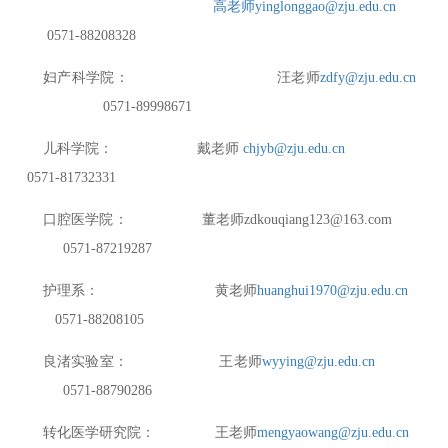
高老师
yinglonggao@zju.edu.cn
0571-88208328
妇产科学院：
汪
老师
zdfy@zju.edu.cn
0571-89998671
儿科学院：
戴
老师
chjyb@zju.edu.cn
0571-81732331
口腔医学院：
董老师
zdkouqiang123@163.com
0571-87219287
护理系：
黄老师
huanghui1970@zju.edu.cn
0571-88208105
良渚实验室：
王老师
wyying@zju.edu.cn
0571-88790286
转化医学研究院：
王老师
mengyaowang@zju.edu.cn