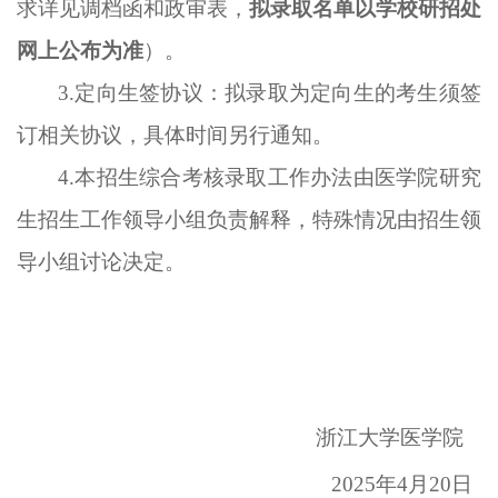
求详见调档函和政审表，
拟录取名单以学校研招处
网上公布为准
）。
3.定向生签协议：拟录取为定向生的考生须签
订相关协议，具体时间另行通知。
4.本招生综合考核录取工作办法由医学院研究
生招生工作领导小组负责解释，特殊情况由招生领
导小组讨论决定。
浙江大学医学院
202
5
年
4月
20
日