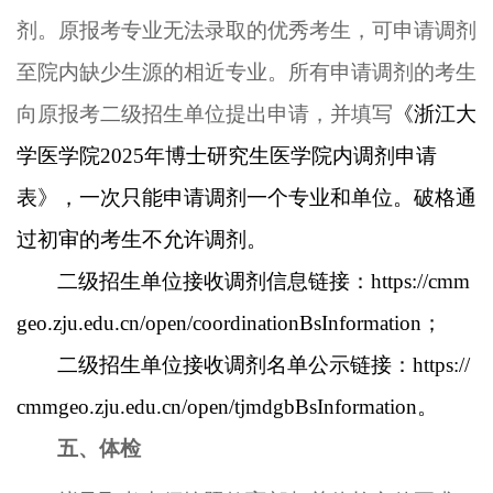
剂。原报考专业无法录取的优秀考生，可申请调剂
至院内缺少生源的相近专业。所有申请调剂的考生
向原报考
二级招生单位
提出申请，并填写
《浙江大
学医学院
202
5
年博士研究生
医学
院内调剂申请
表》
，
一次只能申请调剂一个专业和单位
。破格通
过初审的考
生不允许调剂。
二级招生单位
接收调剂信息
链接：
https://cmm
geo.zju.edu.cn/open/coordinationBsInformation
；
二级招生单位接收
调剂名单公示
链接：
https://
cmmgeo.zju.edu.cn/open/tjmdgbBsInformation
。
五、体检