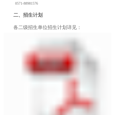
0571-88981576
二、招生计划
各
二级招
生单位
招
生计划详见
：