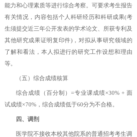
能力和心理素质等进行综合考察。可要求考生报告
有关情况，内容包括个人科研经历和科研成果
(考
生须提交近三年公开发表的学术论文、所获专利及
其他研究成果证明复印件)，对拟从事研究领域的
了解和看法，本人拟进行的研究工作设想和理由
等。
（五）综合成绩核算
综合成绩（百分制）
=专业课成绩×30% + 面
试成绩×70%，综合成绩低于6
0
分为不合格。
四、调剂
医学院不接收本校其他院系的普通招考考生调