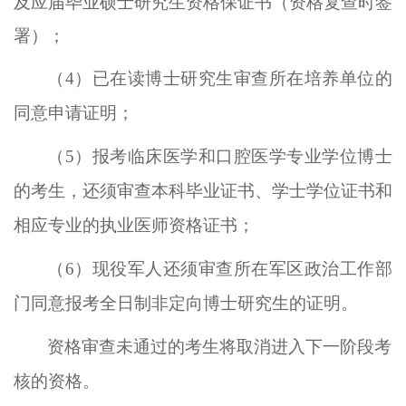
及应届毕业硕士研究生资格保证书
（
资格复查时签
署）
；
（
4）已在读博士研究生
审查所在培养单位的
同意申请证明
；
（
5）报考临床医学和口腔医学专业学位博士
的考生，还须审查本科毕业证书、学士学位证书和
相应专业的执业医师资格证书；
（
6）
现役军人还须审查所在军区政治工作部
门同意报考全日制非定向博士研究生的证明。
资格审查未通过的考生将取消进入下一阶段考
核的资格。