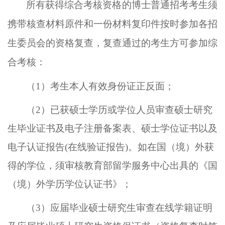
所有获得综合考核资格的博士普通招考考生须
携带核查材料原件和一份材料复印件
按时参加各招
生委员会的资格复查，
复查通过的考生方可参加综
合考核
：
（1）
考生本人有效身份证正反面；
（2）
已获硕士学历或学位人员审查硕士研究
生毕业证书及电子注册备案表、硕士学位证书以及
电子认证报告
(在线验证报告)
。
如在
国（境）外获
得的学位，须审核教育部留学服务中心出具的《国
（境）外学历学位认证书》
；
（3）
应届毕业硕士研究生审查在线学籍证明