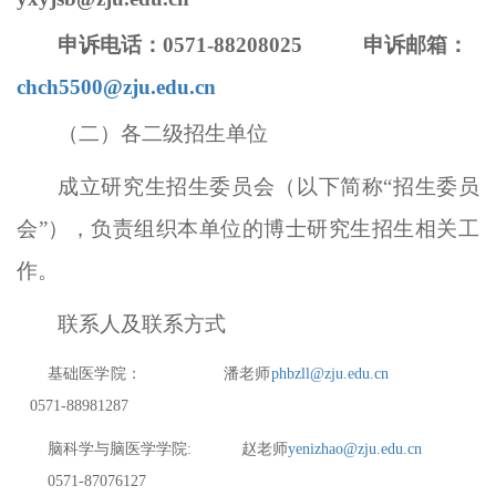
申诉
电话
：
0571-88208025
申诉
邮箱：
chch5500@zju.edu.cn
（二）各二级招生单位
成立研究生招生委员会（以下简称
“招生委员
会”），负责组织本单位的博士研究生招生相关工
作。
联系人及联系方式
基础医学院：
潘老师
phbzll@zju.edu.cn
0571-88981287
脑科学与脑医学学院
:
赵老师
yenizhao@zju.edu.cn
0571-87076127