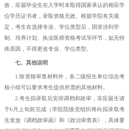
效
，应届毕业生在入学时未取得国家承认的相应学
位学历证书者，录取资格无效。根据学院有关规
定，考生在选择专业、学位类型后，因牵涉到学
制、培养计划、执业医师资格考试等环节，如无特
殊原因，不得更改专业、学位类型。
七、其他说明
1.除资格审查材料外，各
二级招生单位
综合
考
核小组
可以要求考生提供所需的其他材料。
2.考生拟录取后安排调档和政审，非应届生请
于6月上旬前完成（学院院级党组织将向拟录取考
生发放《调档政审函》和《政治审查表》
，
具体要