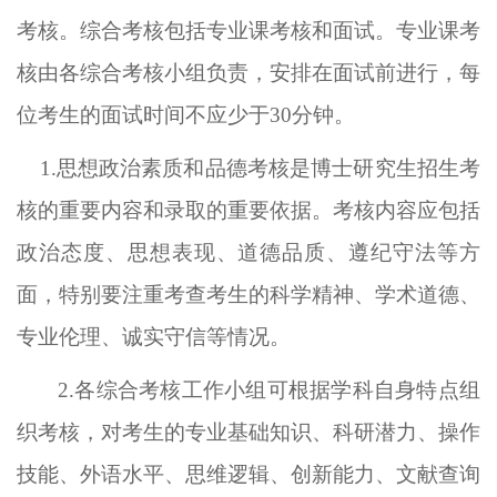
考核。
综合考核包括专业课考
核
和面试。专业课考
核
由各综合
考核小组
负责，安排在面试前进行，每
位考生的面试时间不应少于
30分钟。
1.思想政治素质和品德考核是博士研究生招生考
核的重要内容和录取的重要依据。考核内容应包括
政治态度、思想表现、道德品质、遵纪守法等方
面，特别要注重考查考生的科学精神、学术道德、
专业伦理、诚实守信等情况。
2.各综合
考核
工作
小组
可根据学科自身特点组
织考核，对考生的专业基础知识、科研潜力、操作
技能、外语水平、思维逻辑、创新能力、文献查询