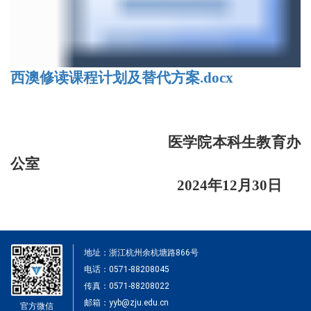
西澳修读课程计划及替代方案.docx
医学院本科生教育办
公室
2024
年
12
月
30
日
地址：浙江杭州余杭塘路866号
电话：0571-88208045
传真：0571-88208022
邮箱：yyb@zju.edu.cn
官方微信