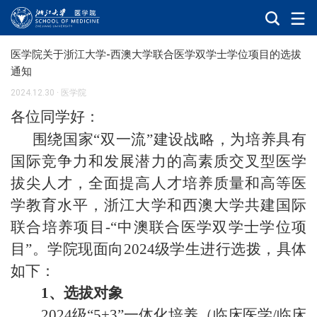
医学院关于浙江大学-西澳大学联合医学双学士学位项目的选拔
通知
2024.12.30
·
医学院
各位同学好：
围绕国家“双一流”建设战略，为培养具有
国际竞争力和发展潜力的高素质交叉型医学
拔尖人才，全面提高人才培养质量和高等医
学教育水平，浙江大学和西澳大学共建国际
联合培养项目
-
“中澳联合医学双学士学位项
目”。学院现面向
2024
级学生进行选拨，具体
如下：
1
、选拔对象
2024
级“
5+3
”一体化培养（临床医学
/
临床