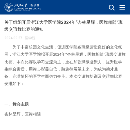
关于组织开展浙江大学医学院2024年“杏林星辉，医舞相随”班
级交谊舞比赛的通知
2024.09.27
·
医学院
为了丰富校园文化生活，促进医学院各班级营造良好的文化氛
围，浙江大学医学院拟开展
年“杏林星辉，医舞相随”班级交谊舞
2024
比赛。本次比赛以学习交流为主，重在加强班级凝聚力，提升医学
生综合素质，用舞步彰显自信，踏旋律展望未来，为成为德才兼
备、充满情怀的医学生而努力奋斗。本次交谊舞培训及交谊舞比赛
安排如下：
一、
舞会
主题
杏林星辉，医舞相随