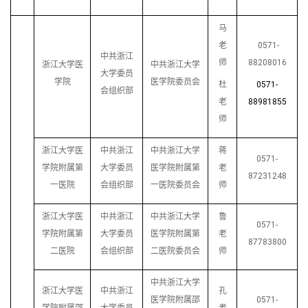
马
老
0571-
中共浙江
师
88208016
浙江大学医
中共浙江大学
大学委员
学院
医学院委员会
杜
0571-
会组织部
老
88981855
师
浙江大学医
中共浙江
中共浙江大学
蒋
0571-
学院附属第
大学委员
医学院附属第
老
87231248
一医院
会组织部
一医院委员会
师
浙江大学医
中共浙江
中共浙江大学
鲁
0571-
学院附属第
大学委员
医学院附属第
老
87783800
二医院
会组织部
二医院委员会
师
中共浙江大学
浙江大学医
中共浙江
孔
医学院附属邵
0571-
学院附属邵
大学委员
老