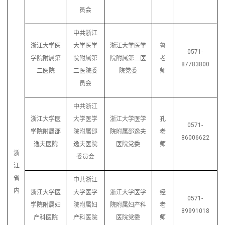
员会
中共浙江
浙江大学医
大学医学
浙江大学医学
鲁
0571-
学院附属第
院附属第
院附属第二医
老
87783800
二医院
二医院委
院党委
师
员会
中共浙江
浙江大学医
大学医学
浙江大学医学
孔
0571-
学院附属邵
院附属邵
院附属邵逸夫
老
86006622
逸夫医院
逸夫医院
医院党委
师
浙
委员会
江
省
中共浙江
内
浙江大学医
大学医学
浙江大学医学
经
0571-
学院附属妇
院附属妇
院附属妇产科
老
89991018
产科医院
产科医院
医院党委
师