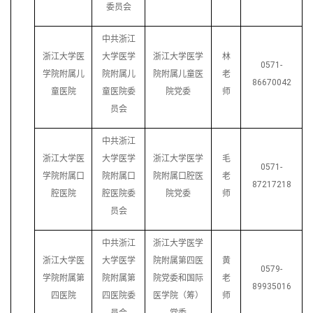
委员会
中共浙江
浙江大学医
大学医学
浙江大学医学
林
0571-
学院附属儿
院附属儿
院附属儿童医
老
86670042
童医院
童医院委
院党委
师
员会
中共浙江
浙江大学医
大学医学
浙江大学医学
毛
0571-
学院附属口
院附属口
院附属口腔医
老
87217218
腔医院
腔医院委
院党委
师
员会
中共浙江
浙江大学医学
浙江大学医
大学医学
院附属第四医
黄
0579-
学院附属第
院附属第
院党委和国际
老
89935016
四医院
四医院委
医学院（筹）
师
员会
党委