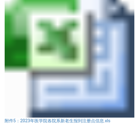
附件5：2023年医学院各院系新老生报到注册点信息.xls