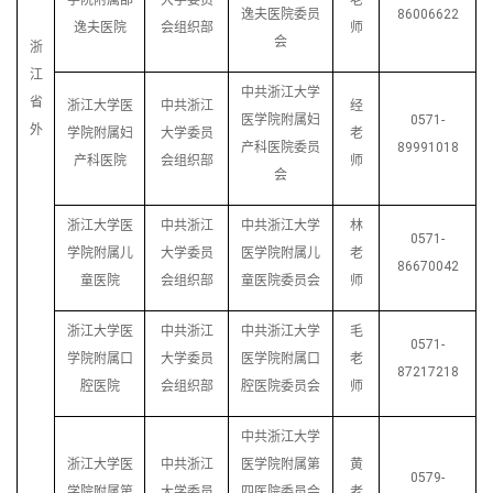
逸夫医院委员
86006622
逸夫医院
会组织部
师
会
浙
江
中共浙江大学
省
浙江大学医
中共浙江
经
医学院附属妇
0571-
外
学院附属妇
大学委员
老
产科医院委员
89991018
产科医院
会组织部
师
会
浙江大学医
中共浙江
中共浙江大学
林
0571-
学院附属儿
大学委员
医学院附属儿
老
86670042
童医院
会组织部
童医院委员会
师
浙江大学医
中共浙江
中共浙江大学
毛
0571-
学院附属口
大学委员
医学院附属口
老
87217218
腔医院
会组织部
腔医院委员会
师
中共浙江大学
浙江大学医
中共浙江
医学院附属第
黄
0579-
学院附属第
大学委员
四医院委员会
老