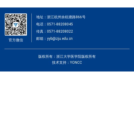
地址：浙江杭州余杭塘路866号
电话：0571-88208045
传真：0571-88208022
邮箱：yyb@zju.edu.cn
官方微信
版权所有：浙江大学医学院版权所有
技术支持：YONCC