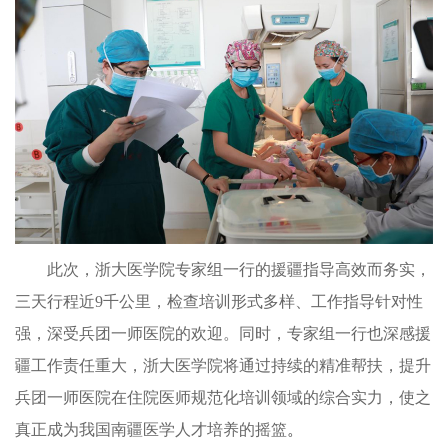
此次，浙大医学院专家组一行的援疆指导高效而务实，
三天行程近9千公里，检查培训形式多样、工作指导针对性
强，深受兵团一师医院的欢迎。同时，专家组一行也深感援
疆工作责任重大，浙大医学院将通过持续的精准帮扶，提升
兵团一师医院在住院医师规范化培训领域的综合实力，使之
真正成为我国南疆医学人才培养的摇篮
。