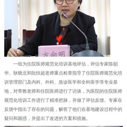
一组为住院医师规范化培训基地评估，评估专家陈韶
华、耿晓北和阮恒超老师重点检查指导了住院医师规范化培
训管理部门及内科、外科、急诊医学和全科医学等专业基
地，对带教老师和住院医师进行了访谈，为医院的住院医师
规范化培训工作进行了精准把脉，并做了评估反馈。专家在
反馈中指出了存在的问题，解答了他们在基地建设过程中的
疑问和困惑，并提出了改进的方案和措施。