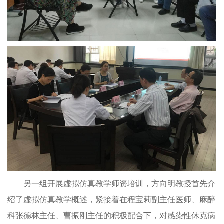
另一组开展虚拟仿真教学师资培训，方向明教授首先介
绍了虚拟仿真教学概述，紧接着在程宝莉副主任医师、麻醉
科张德林主任、曹振刚主任的积极配合下，对感染性休克病