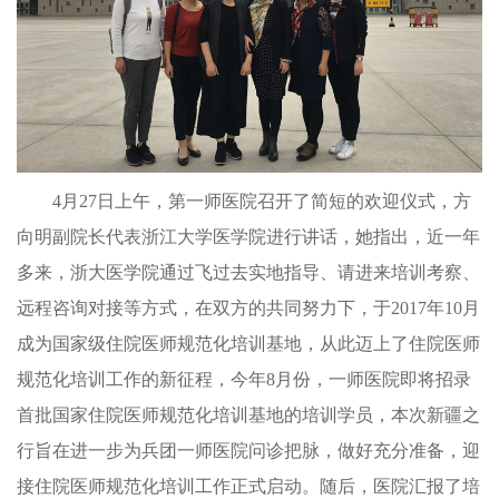
4
月27日上午，第一师医院召开了简短的欢迎仪式，方
向明副院长代表浙江大学医学院进行讲话，她指出，近一年
多来，浙大医学院通过飞过去实地指导、请进来培训考察、
远程咨询对接等方式，在双方的共同努力下，于2017年10月
成为国家级住院医师规范化培训基地，从此迈上了住院医师
规范化培训工作的新征程，今年8月份，一师医院即将招录
首批国家住院医师规范化培训基地的培训学员，本次新疆之
行旨在进一步为兵团一师医院问诊把脉，做好充分准备，迎
接住院医师规范化培训工作正式启动。随后，医院汇报了培