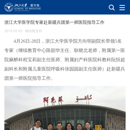
浙江大学医学院专家赴新疆兵团第一师医院指导工作
2018.05.02
·
继续教育科
4
月26日-28日，浙江大学医学院方向明副院长带领5名
专家（继续教育中心陈韶华主任、耿晓北老师，附属第一医
院麻醉科程宝莉副主任医师、附属妇产科医院科教科阮恒超
副科长和附属儿童医院呼吸科张园园副主任医师）赴新疆兵
团第一师医院指导工作。