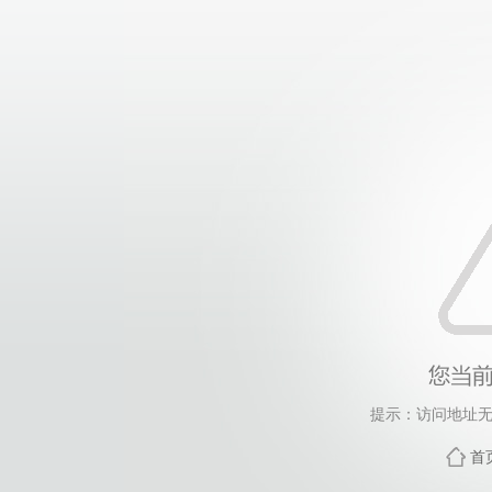
提示：访问地址无
首